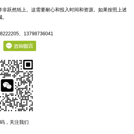
并非跃然纸上。这需要耐心和投入时间和资源。如果按照上述
城。
222205
、13798736041
：
码，关注我们