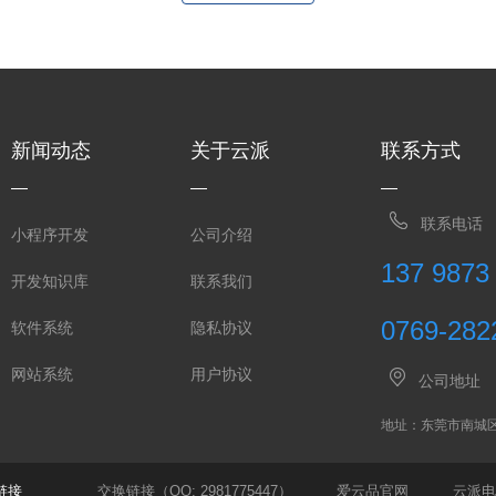
新闻动态
关于云派
联系方式
联系电话
小程序开发
公司介绍
137 9873
开发知识库
联系我们
0769-282
软件系统
隐私协议
网站系统
用户协议
公司地址
地址：东莞市南城
链接
交换链接（QQ: 2981775447）
爱云品官网
云派电