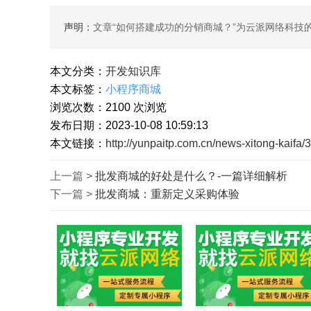
声明：
文章“
如何搭建成功的分销商城？
”为云派网络科技
本文分类：
开发知识库
本文标签：
小程序商城
浏览次数：
2100
次浏览
发布日期：2023-10-08 10:59:13
本文链接：
http://yunpaitp.com.cn/news-xitong-kaifa/
上一篇 >
批发商城的好处是什么？-一篇详细解析
下一篇 >
批发商城：重新定义采购体验