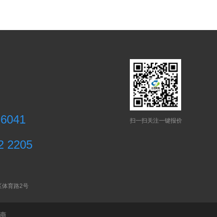
 6041
扫一扫关注一键报价
2 2205
区体育路2号
商