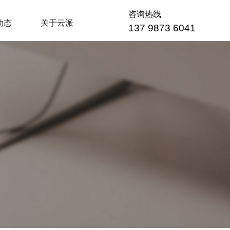
咨询热线
动态
关于云派
137 9873 6041