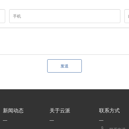
发送
新闻动态
关于云派
联系方式