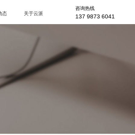
咨询热线
动态
关于云派
137 9873 6041