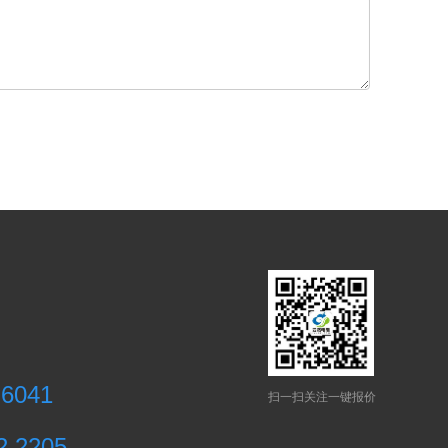
 6041
扫一扫关注一键报价
2 2205