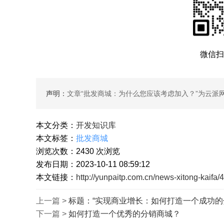
微信扫
声明：
文章“
批发商城：为什么您应该考虑加入？
”为云派
本文分类：
开发知识库
本文标签：
批发商城
浏览次数：
2430
次浏览
发布日期：2023-10-11 08:59:12
本文链接：
http://yunpaitp.com.cn/news-xitong-kaifa/
上一篇 >
标题：“实现商业增长：如何打造一个成功的
下一篇 >
如何打造一个优秀的分销商城？