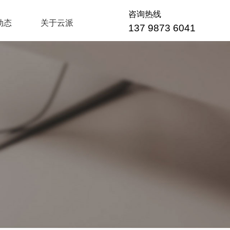
咨询热线
动态
关于云派
137 9873 6041