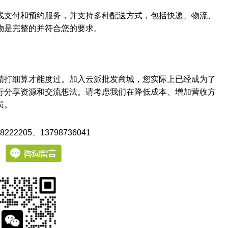
线支付和预约服务，并支持多种配送方式，包括快递、物流、
物是完整的并符合您的要求。
精打细算才能度过。加入云派批发商城，您实际上已经成为了
行分享资源和交流想法。请考虑我们在降低成本、增加营收方
员。
222205
、13798736041
：