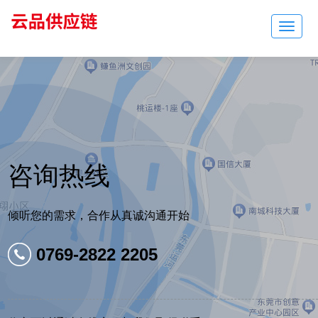
Toggle
navigat
咨询热线
倾听您的需求，合作从真诚沟通开始
0769-2822 2205