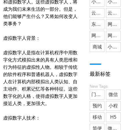
小微公司
小程序开发
和虚拟数字人。这些虚拟数字人，将
成为我们未来生活的一部分。但是，
云派网络
媒体应用
云派小程序开发
他们能够产生什么？又将如何改变人
类事务？
东莞小程序开发
网站建设
网站搭建
网站开发
虚拟数字人背景：
商城
小程序商城
虚拟数字人是指在计算机程序中用数
字化方式模拟出来的具有人类思维和
行为特征的虚拟性人物。相较于传统
最新标签
的软件程序和普通机器人，虚拟数字
人在计算机内部模拟出人类认知、自
New Tags
主动作、积累记忆等各种特征。这些
门店预约
微信
数字化的人格，使得虚拟数字人更加
接近人类，更加强大。
预约
小程
移动
H5
虚拟数字人技术：
简便
微信小程序