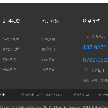
新闻动态
关于云派
联系方式
联系电话
小程序开发
公司介绍
137 9873
开发知识库
联系我们
0769-282
软件系统
隐私协议
网站系统
用户协议
公司地址
地址：东莞市南城
链接
交换链接（QQ: 2981775447）
爱云品官网
云派电
 © 2008-2023 东莞市云品供应链有限公司 All Rights Reserved.
粤ICP备1609762