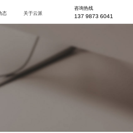
咨询热线
动态
关于云派
137 9873 6041