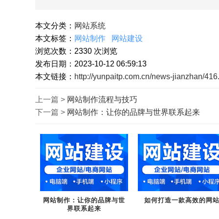
本文分类：
网站系统
本文标签：
网站制作
网站建设
浏览次数：
2330
次浏览
发布日期：2023-10-12 06:59:13
本文链接：
http://yunpaitp.com.cn/news-jianzhan/416
上一篇 >
网站制作流程与技巧
下一篇 >
网站制作：让你的品牌与世界联系起来
网站制作：让你的品牌与世
如何打造一款高效的网
界联系起来