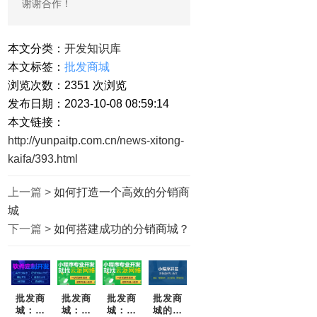
谢谢合作！
本文分类：
开发知识库
本文标签：
批发商城
浏览次数：
2351
次浏览
发布日期：2023-10-08 08:59:14
本文链接：
http://yunpaitp.com.cn/news-xitong-
kaifa/393.html
上一篇 >
如何打造一个高效的分销商
城
下一篇 >
如何搭建成功的分销商城？
批发商
批发商
批发商
批发商
城：为
城：为
城：重
城的好