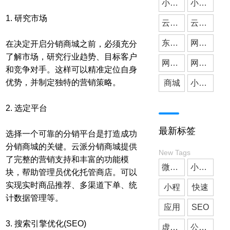
小微公司
小程序开发
1. 研究市场
云派网络
媒体应用
云派小程序开发
东莞小程序开发
网站建设
在决定开启分销商城之前，必须充分
了解市场，研究行业趋势、目标客户
网站搭建
网站开发
和竞争对手。这样可以精准定位自身
优势，并制定独特的营销策略。
商城
小程序商城
2. 选定平台
最新标签
选择一个可靠的分销平台是打造成功
分销商城的关键。云派分销商城提供
New Tags
了完整的营销支持和丰富的功能模
微信小程序开发
小微公司
块，帮助管理员优化托管商店。可以
实现实时商品推荐、多渠道下单、统
小程
快速
计数据管理等。
应用
SEO
3. 搜索引擎优化(SEO)
虚拟人
公众号开发