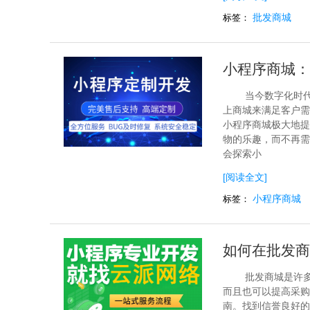
批发商城
标签：
小程序商城：
当今数字化时
上商城来满足客户需
小程序商城极大地提
物的乐趣，而不再需
会探索小
[阅读全文]
小程序商城
标签：
如何在批发商
批发商城是许
而且也可以提高采购
南。找到信誉良好的