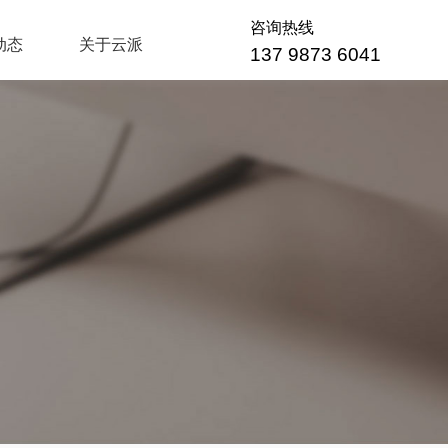
咨询热线
动态
关于云派
137 9873 6041