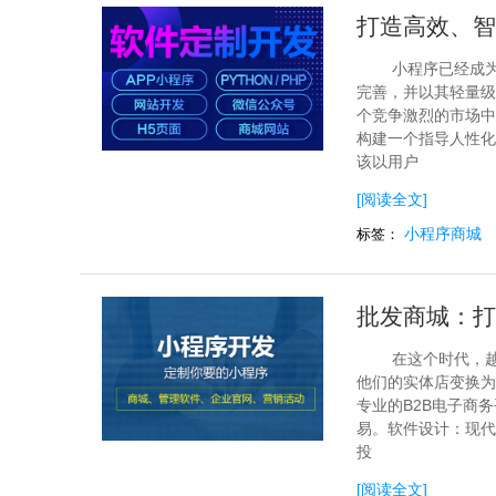
打造高效、智
小程序已经成
完善，并以其轻量级
个竞争激烈的市场中
构建一个指导人性化
该以用户
[阅读全文]
小程序商城
标签：
批发商城：打
在这个时代，
他们的实体店变换为
专业的B2B电子商
易。软件设计：现代
投
[阅读全文]