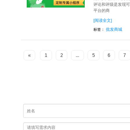
评论和评级是发现可
平台的商
[阅读全文]
批发商城
标签：
«
1
2
...
5
6
7